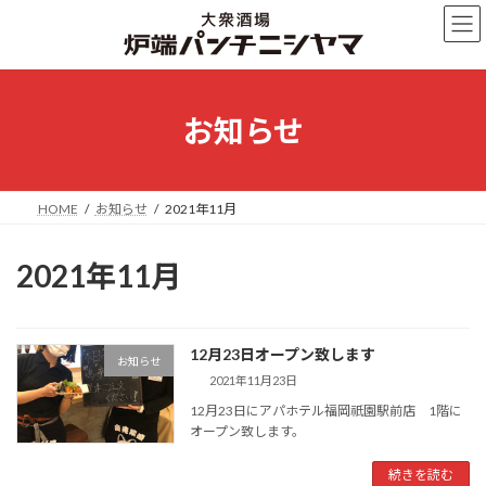
コ
ナ
ン
ビ
テ
ゲ
ン
ー
ツ
シ
へ
ョ
お知らせ
ス
ン
キ
に
ッ
移
プ
動
HOME
お知らせ
2021年11月
2021年11月
12月23日オープン致します
お知らせ
2021年11月23日
12月23日にアパホテル福岡祇園駅前店 1階に
オープン致します。
続きを読む